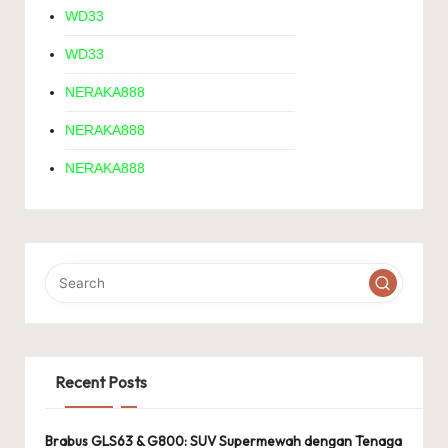
WD33
WD33
NERAKA888
NERAKA888
NERAKA888
Recent Posts
Brabus GLS63 & G800: SUV Supermewah dengan Tenaga