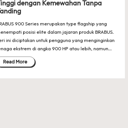
inggi dengan Kemewahan Tanpa
anding
RABUS 900 Series merupakan type flagship yang
enempati posisi elite dalam jajaran produk BRABUS.
eri ini diciptakan untuk pengguna yang menginginkan
enaga ekstrem di angka 900 HP atau lebih, namun…
Read More