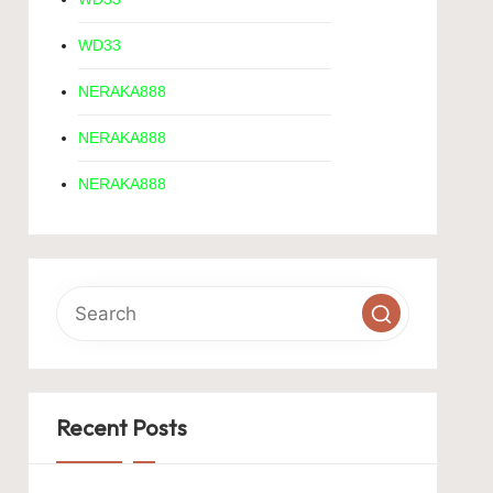
WD33
NERAKA888
NERAKA888
NERAKA888
Recent Posts