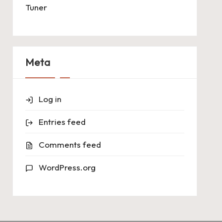
Tuner
Meta
Log in
Entries feed
Comments feed
WordPress.org