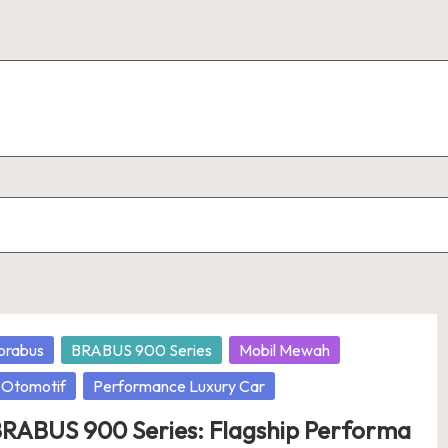
osted
brabus
BRABUS 900 Series
Mobil Mewah
Otomotif
Performance Luxury Car
RABUS 900 Series: Flagship Performa