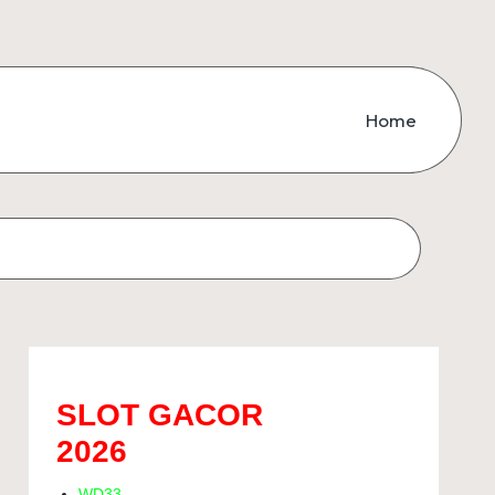
Home
SLOT GACOR
2026
WD33