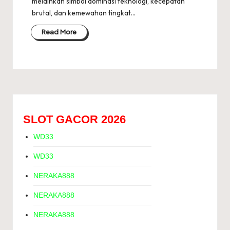
melainkan simbol dominasi teknologi, kecepatan
brutal, dan kemewahan tingkat…
Read More
SLOT GACOR 2026
WD33
WD33
NERAKA888
NERAKA888
NERAKA888