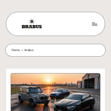
Skip
to
content
Home
brabus