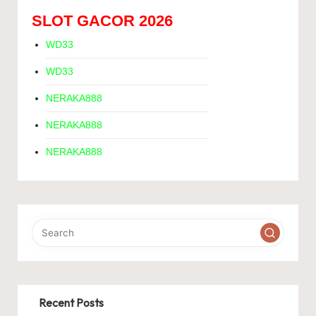
SLOT GACOR 2026
WD33
WD33
NERAKA888
NERAKA888
NERAKA888
Recent Posts