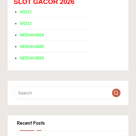
SLOT GACOR 2026
WD33
WD33
NERAKA888
NERAKA888
NERAKA888
Recent Posts